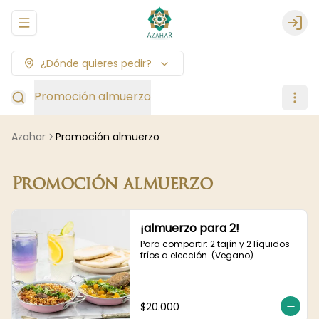
Abrir menu de navegación
Logi
¿Dónde quieres pedir?
Promoción almuerzo
Azahar
Promoción almuerzo
Promoción almuerzo
¡almuerzo para 2!
Para compartir: 2 tajín y 2 líquidos 
fríos a elección. (Vegano)
$20.000